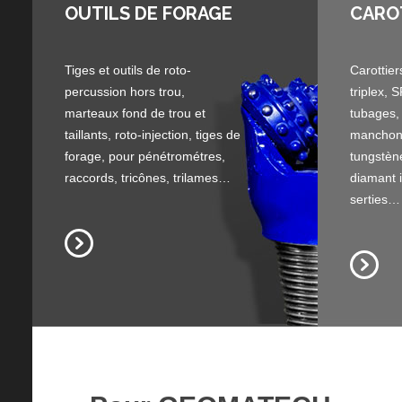
OUTILS DE FORAGE
CARO
Tiges et outils de roto-
Carottier
percussion hors trou,
triplex, 
marteaux fond de trou et
tubages,
taillants, roto-injection, tiges de
manchon
forage, pour pénétrométres,
tungstèn
raccords, tricônes, trilames…
diamant 
serties…
Tarières
Tarières