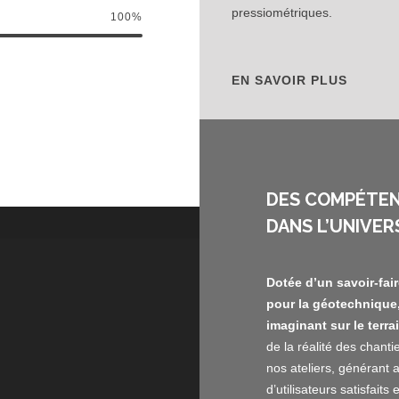
pressiométriques.
100
%
EN SAVOIR PLUS
DES COMPÉTE
DANS L’UNIVER
Dotée d’un savoir-fai
pour la géotechnique,
imaginant sur le terra
de la réalité des chant
nos ateliers, générant
d’utilisateurs satisfaits e