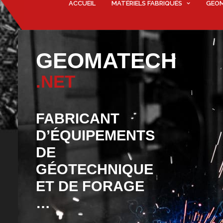
ACCUEIL
MATÉRIELS FABRIQUÉS
GEO
GEOMATECH
.NET
FABRICANT
D’ÉQUIPEMENTS
DE
GÉOTECHNIQUE
ET DE FORAGE
…