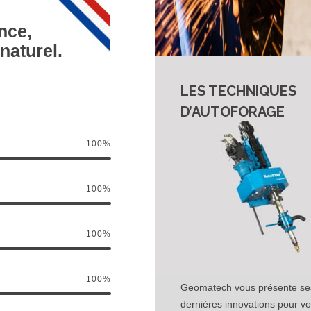
nce,
naturel.
LES TECHNIQUES
D’AUTOFORAGE
100
%
100
%
100
%
100
%
Geomatech vous présente se
dernières innovations pour vo