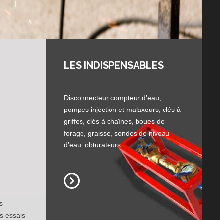
LES INDISPENSABLES
Disconnecteur compteur d’eau,
pompes injection et malaxeurs, clés à
griffes, clés à chaînes, boues de
forage, graisse, sondes de niveau
d’eau, obturateurs…
Tarières
s
s essais