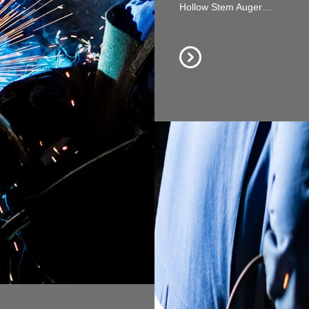
Hollow Stem Auger…
Tarières