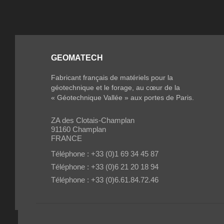
GEOMATECH
Fabricant français de matériels pour la
géotechnique et le forage, au cœur de la
« Géotechnique Vallée » aux portes de Paris.
ZA des Clotais-Champlan
91160 Champlan
FRANCE
Téléphone : +33 (0)1 69 34 45 87
Téléphone : +33 (0)6 21 20 18 94
Téléphone : +33 (0)6.61.84.72.46
Fax : +33 (0)1 69 34 44 28
info@geomatech.net