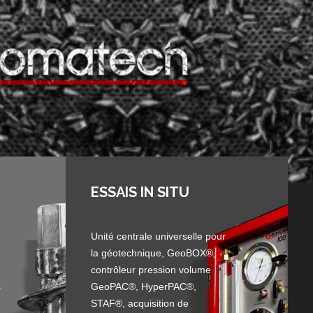
ESSAIS IN SITU
Unité centrale universelle pour
la géotechnique, GeoBOX®,
contrôleur pression volume
s
GeoPAC®, HyperPAC®,
STAF®, acquisition de