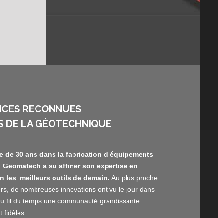
NCES RECONNUES
S DE LA GÉOTECHNIQUE
re de 30 ans dans la fabrication d’équipements
 Geomatech a su affiner son expertise en
in les meilleurs outils de demain.
Au plus proche
iers, de nombreuses innovations ont vu le jour dans
 au fil du temps une communauté grandissante
t fidèles.