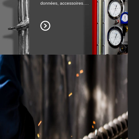
données, accessoires….
Tarières